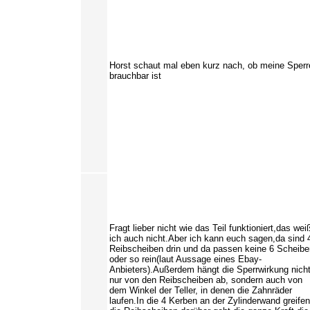
Horst schaut mal eben kurz nach, ob meine Sperr
brauchbar ist
Fragt lieber nicht wie das Teil funktioniert,das wei
ich auch nicht.Aber ich kann euch sagen,da sind 
Reibscheiben drin und da passen keine 6 Scheibe
oder so rein(laut Aussage eines Ebay-
Anbieters).Außerdem hängt die Sperrwirkung nich
nur von den Reibscheiben ab, sondern auch von
dem Winkel der Teller, in denen die Zahnräder
laufen.In die 4 Kerben an der Zylinderwand greifen