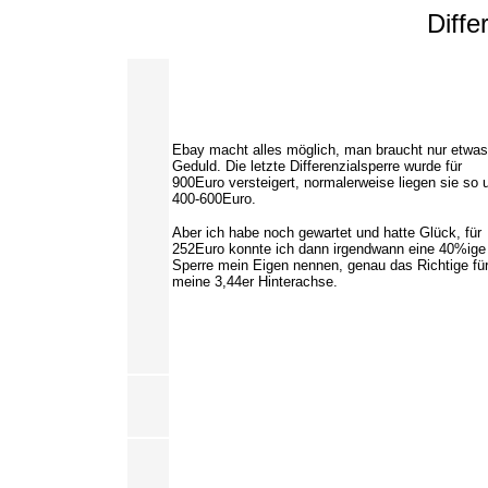
Diffe
Ebay macht alles möglich, man braucht nur etwas
Geduld. Die letzte Differenzialsperre wurde für
900Euro versteigert, normalerweise liegen sie so
400-600Euro.
Aber ich habe noch gewartet und hatte Glück, für
252Euro konnte ich dann irgendwann eine 40%ige
Sperre mein Eigen nennen, genau das Richtige fü
meine 3,44er Hinterachse.