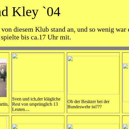
d Kley `04
 von diesem Klub stand an, und so wenig war d
spielte bis ca.17 Uhr mit.
Sven und ich,der klägliche
Ob der Besitzer bei der
tin,
Rest von ursprünglich 13
Bundeswehr ist???
Leuten....