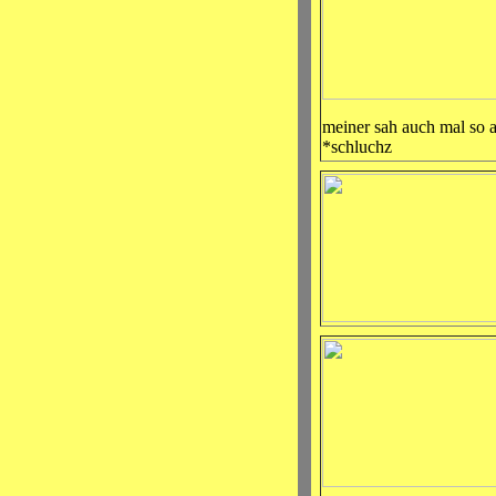
meiner sah auch mal so 
*schluchz