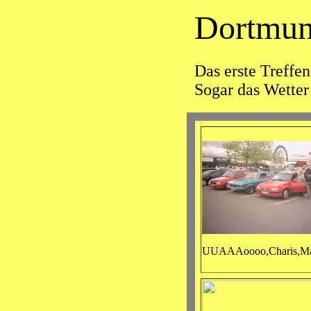
Dortmun
Das erste Treffen
Sogar das Wetter 
UUAAAoooo,Charis,Mar