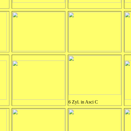
6 Zyl. in Asci C