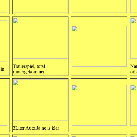
Trauerspiel, total
Nan
in
runtergekommen
ori
3Liter Auto,Ja ne is klar