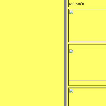
will hab´n