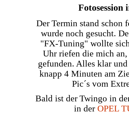
Fotosession
Der Termin stand schon f
wurde noch gesucht. De
"FX-Tuning" wollte sic
Uhr riefen die mich an,
gefunden. Alles klar und
knapp 4 Minuten am Ziel
Pic´s vom Extr
Bald ist der Twingo in de
in der
OPEL T