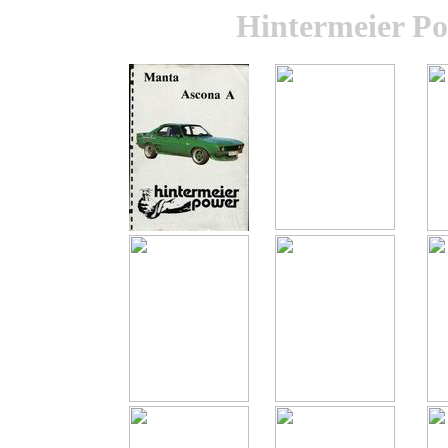
Hintermeier Po