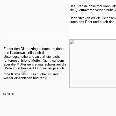
Das Stahldeichselrohr kann jetz
die Quertraverse verschraubt 
Dann stecken wir die Deichselw
durch das Rohr und durch das M
Zuerst den Distanzring aufstecken,dann
den Kardanwellenflansch,die
Unterlegscheibe und zuletzt die leicht
runtergeschliffene Mutter. Nicht wundern
aber die Mutter geht etwas schwer auf die
Welle zu schrauben! Dort walten ja auch
rohe Kräfte.
Die Sicherungsnut
wieder einschlagen und fertig.
16.03.08