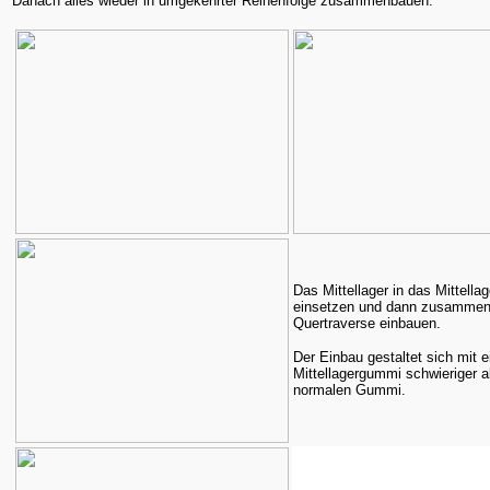
Danach alles wieder in umgekehrter Reihenfolge zusammenbauen.
Das Mittellager in das Mittell
einsetzen und dann zusammen 
Quertraverse einbauen.
Der Einbau gestaltet sich mit 
Mittellagergummi schwieriger a
normalen Gummi.