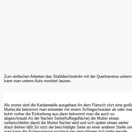
Zum einfachen Arbeiten das Stahldeichselrohr mit der Quertraverse unterm
kann man unterm Auto montiert lassen.
Als erstes wird die Kardanwelle ausgebaut.An dem Flansch sitzt eine groß
Mutter,die bekommt man entweder mit einem Schlagschrauber ab oder ma
bohrt vorher die Einkerbung aus,dann bekommt man die auch so
abgeschraubt.An der flachen Seite(Aufliegefläche) die Mutter etwas
runterschleifen damit die Mutter flacher wird und sich später etwas weiter
drauf drehen läßt.So sitzt die beschädigte Seite an einer anderen Stelle un
man kann die Sicherungsnut nochmal neu einschlagen (ich hatte gerade