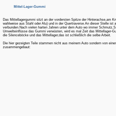
Mittel-Lager-Gummi
Das Mittellagergummi sitzt an der vordersten Spitze der Hinterachse,am K
wahlweise aus Stahl oder Alu) und in der Quertraverse.An dieser Stelle ist
verbunden.Nach vielen harten Jahren unter dem Auto wo immer Schmutz,Sa
Umwelteinflüsse das Gummi verwüsten, wird es mal Zeit das Mittellager-
die Silenceböcke und das Mittellager,das ist schließlich die selbe Arbeit.
Die hier gezeigten Teile stammen nicht aus meinem Auto sondern von eine
zusammengebaut: