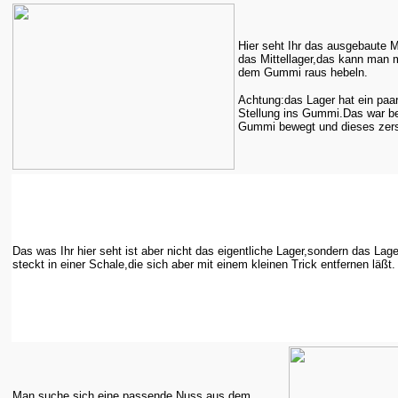
Hier seht Ihr das ausgebaute M
das Mittellager,das kann man 
dem Gummi raus hebeln.
Achtung:das Lager hat ein paa
Stellung ins Gummi.Das war bea
Gummi bewegt und dieses zers
Das was Ihr hier seht ist aber nicht das eigentliche Lager,sondern das Lage
steckt in einer Schale,die sich aber mit einem kleinen Trick entfernen läßt.
Man suche sich eine passende Nuss aus dem