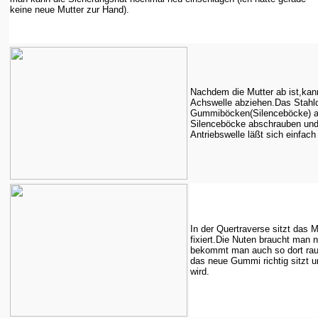
keine neue Mutter zur Hand).
Nachdem die Mutter ab ist,kan
Achswelle abziehen.Das Stahlde
Gummiböcken(Silenceböcke) an 
Silenceböcke abschrauben und
Antriebswelle läßt sich einfac
In der Quertraverse sitzt das 
fixiert.Die Nuten braucht man
bekommt man auch so dort rau
das neue Gummi richtig sitzt u
wird.