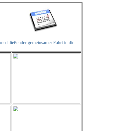
8
nschließender gemeinsamer Fahrt in die