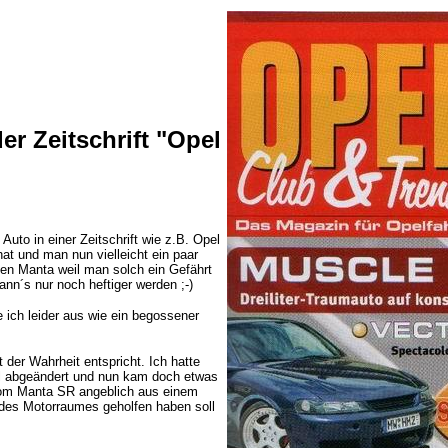
r Zeitschrift "Opel
Auto in einer Zeitschrift wie z.B. Opel
at und man nun vielleicht ein paar
den Manta weil man solch ein Gefährt
ann´s nur noch heftiger werden ;-)
e ich leider aus wie ein begossener
t der Wahrheit entspricht. Ich hatte
l abgeändert und nun kam doch etwas
 vom Manta SR angeblich aus einem
des Motorraumes geholfen haben soll