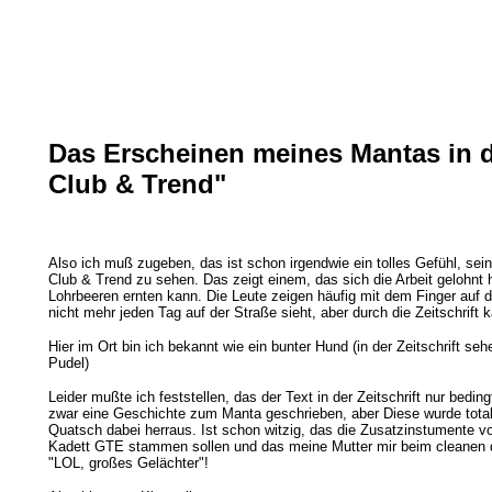
Das Erscheinen meines Mantas in de
Club & Trend"
Also ich muß zugeben, das ist schon irgendwie ein tolles Gefühl, sein 
Club & Trend zu sehen. Das zeigt einem, das sich die Arbeit gelohnt h
Lohrbeeren ernten kann. Die Leute zeigen häufig mit dem Finger auf 
nicht mehr jeden Tag auf der Straße sieht, aber durch die Zeitschrift k
Hier im Ort bin ich bekannt wie ein bunter Hund (in der Zeitschrift seh
Pudel)
Leider mußte ich feststellen, das der Text in der Zeitschrift nur beding
zwar eine Geschichte zum Manta geschrieben, aber Diese wurde tota
Quatsch dabei herraus. Ist schon witzig, das die Zusatzinstumente
Kadett GTE stammen sollen und das meine Mutter mir beim cleanen 
"LOL, großes Gelächter"!