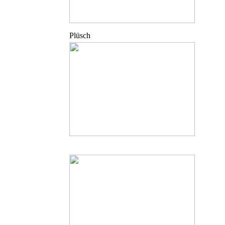
Plüsch