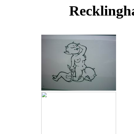
Recklingha