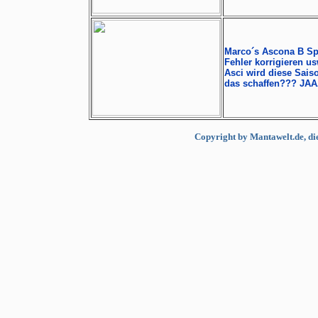
Marco´s Ascona B Spo
Fehler korrigieren us
Asci wird diese Saiso
das schaffen??? JAAA,
Copyright by Mantawelt.de, dies