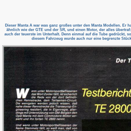
Dieser Manta A war was ganz großes unter den Manta Modellen. Er ha
ähnlich wie der GTE und der SR, und einen Motor, der alles übertraf
auch der teuerste im Unterhalt. Denn einmal auf die Tube gedrückt, so
diesem Fahrzeug wurde auch nur eine begrenzte Stückza