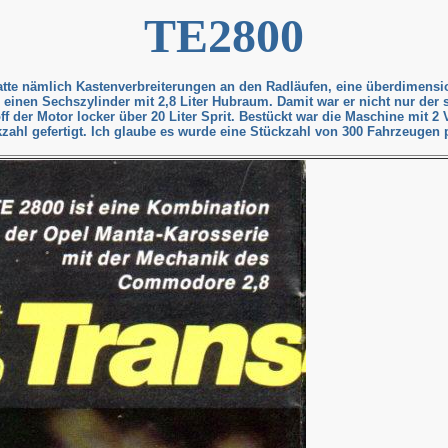
TE2800
tte nämlich Kastenverbreiterungen an den Radläufen, eine überdimensio
: einen Sechszylinder mit 2,8 Liter Hubraum. Damit war er nicht nur der 
ff der Motor locker über 20 Liter Sprit. Bestückt war die Maschine mit 2
hl gefertigt. Ich glaube es wurde eine Stückzahl von 300 Fahrzeugen p