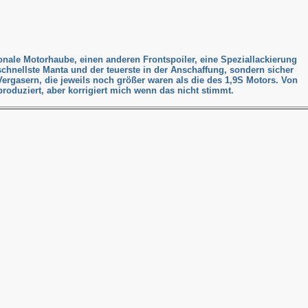
nale Motorhaube, einen anderen Frontspoiler, eine Speziallackierung
schnellste Manta und der teuerste in der Anschaffung, sondern sicher
 Vergasern, die jeweils noch größer waren als die des 1,9S Motors.
Von
roduziert, aber korrigiert mich wenn das nicht stimmt.