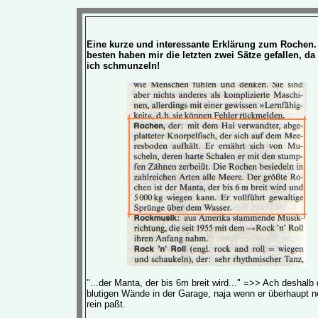
Eine kurze und interessante Erklärung zum Rochen
besten haben mir die letzten zwei Sätze gefallen, d
ich schmunzeln!
"...der Manta, der bis 6m breit wird..." =>> Ach deshalb 
blutigen Wände in der Garage, naja wenn er überhaupt 
rein paßt.