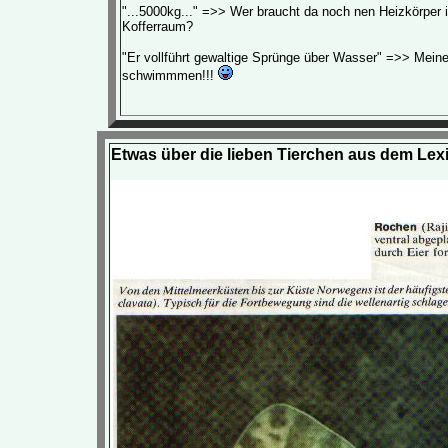
"...5000kg..." =>> Wer braucht da noch nen Heizkörper 
Kofferraum?
"Er vollführt gewaltige Sprünge über Wasser" =>> Mein
schwimmmen!!!
Etwas über die lieben Tierchen aus dem Lex