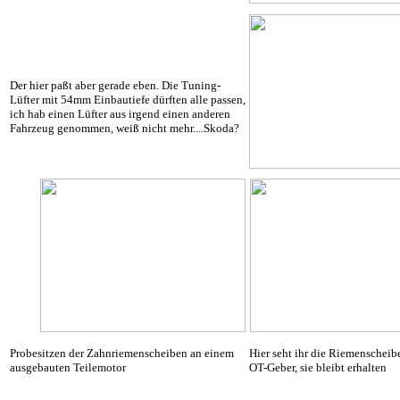
Der hier paßt aber gerade eben. Die Tuning-
Lüfter mit 54mm Einbautiefe dürften alle passen,
ich hab einen Lüfter aus irgend einen anderen
Fahrzeug genommen, weiß nicht mehr....Skoda?
Probesitzen der Zahnriemenscheiben an einem
Hier seht ihr die Riemenscheib
ausgebauten Teilemotor
OT-Geber, sie bleibt erhalten