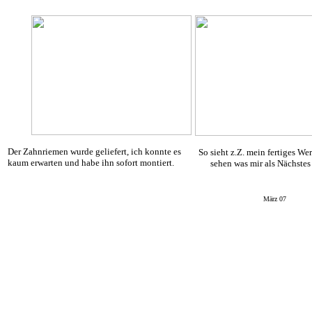
Der Zahnriemen wurde geliefert, ich konnte es
So sieht z.Z. mein fertiges We
kaum erwarten und habe ihn sofort montiert.
sehen was mir als Nächstes 
März 07