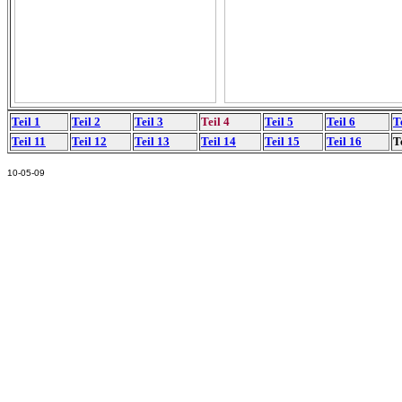
Teil 1
Teil 2
Teil 3
Teil 4
Teil 5
Teil 6
T
Teil 11
Teil 12
Teil 13
Teil 14
Teil 15
Teil 16
T
10-05-09