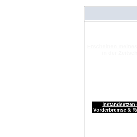
Erscheinen meines
in der Zeitsch
Instandsetzen 
Vorderbremse & R