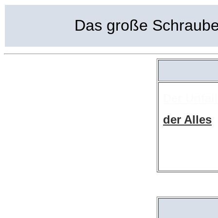
Das große Schraub
Der Unfall
der Alles
veränderte