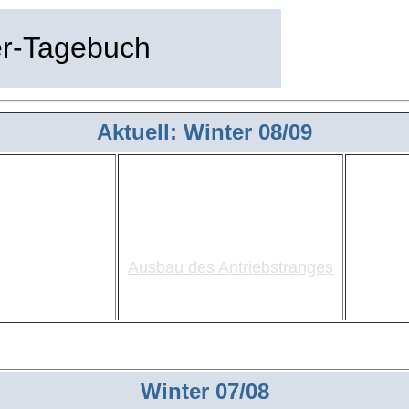
er-Tagebuch
Aktuell: Winter 08/09
Der
Ausbau des Antriebstranges
Winter 07/08